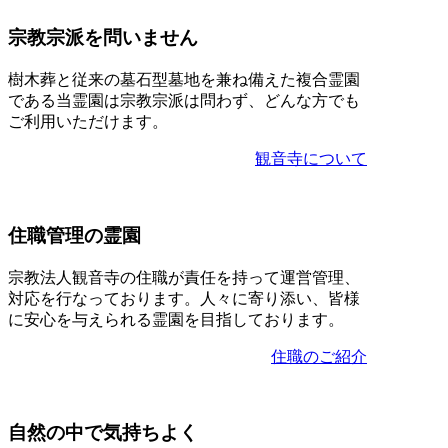
宗教宗派を問いません
樹木葬と従来の墓石型墓地を兼ね備えた複合霊園
である当霊園は宗教宗派は問わず、どんな方でも
ご利用いただけます。
観音寺について
住職管理の霊園
宗教法人観音寺の住職が責任を持って運営管理、
対応を行なっております。人々に寄り添い、皆様
に安心を与えられる霊園を目指しております。
住職のご紹介
自然の中で気持ちよく